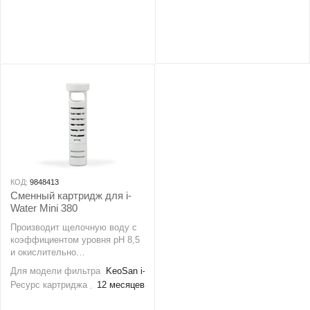
КОД:
9848413
Сменный картридж для i-
Water Mini 380
Производит щелочную воду с
коэффициентом уровня рН 8,5
и окислительно
восстановительным
Для модели фильтра
KeoSan i-Water
потенциалом до -100mV. Такая
Ресурс картриджа
12 месяцев
вода обладает высокими
антиоксидантными свойствами.