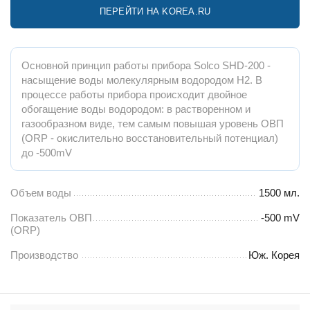
ПЕРЕЙТИ НА KOREA.RU
Основной принцип работы прибора Solco SHD-200 -
насыщение воды молекулярным водородом H2. В
процессе работы прибора происходит двойное
обогащение воды водородом: в растворенном и
газообразном виде, тем самым повышая уровень ОВП
(ORP - окислительно восстановительный потенциал)
до -500mV
Объем воды
1500 мл.
Показатель ОВП
-500 mV
(ORP)
Производство
Юж. Корея