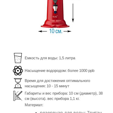
Емкость для воды: 1,5 литра
Насыщение водородом: более 1000 ppb
Время для достижения оптимального
насыщения: 10 - 15 минут
Габариты и вес прибора: 10 см (диаметр), 38
см (высота). вес прибора 1,1 кг.
Материал:
резервуар для воды: Тритан